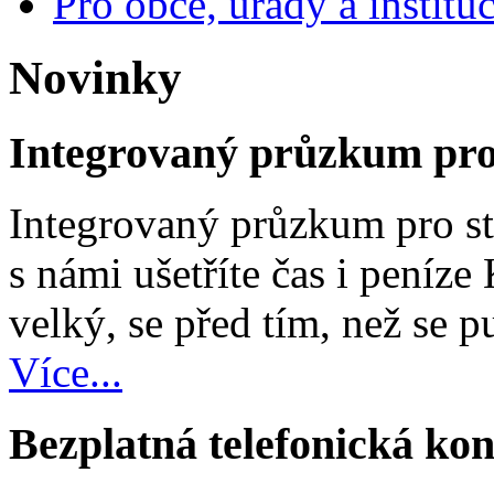
Pro obce, úřady a institu
Novinky
Integrovaný průzkum pro 
Integrovaný průzkum pro st
s námi ušetříte čas i peníze
velký, se před tím, než se pu
Více...
Bezplatná telefonická kon