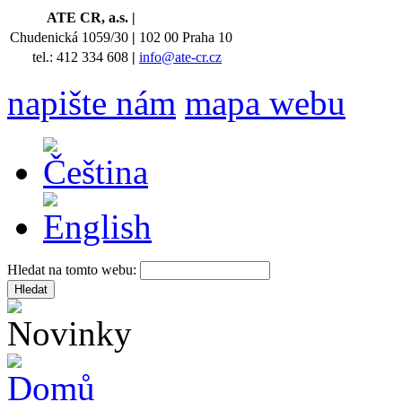
ATE CR, a.s.
|
Chudenická 1059/30
|
102 00 Praha 10
tel.: 412 334 608
|
info@ate-cr.cz
napište nám
mapa webu
Hledat na tomto webu: