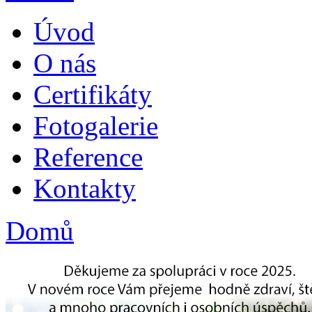
Úvod
O nás
Certifikáty
Fotogalerie
Reference
Kontakty
Domů