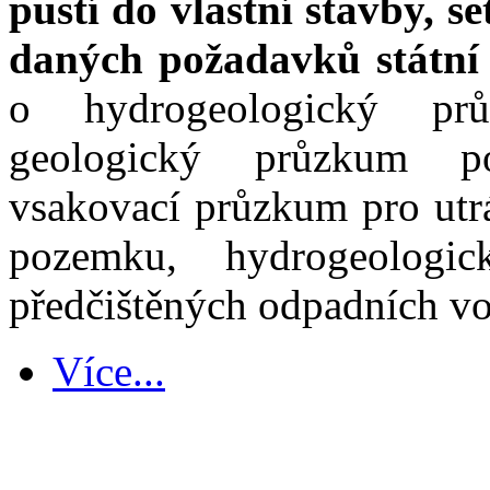
pustí do vlastní stavby, s
daných požadavků státní 
o hydrogeologický pr
geologický průzkum p
vsakovací průzkum pro utr
pozemku, hydrogeologi
předčištěných odpadních v
Více...