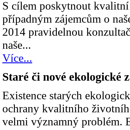
S cílem poskytnout kvalitní
případným zájemcům o naše
2014 pravidelnou konzultač
naše...
Více...
Staré či nové ekologické 
Existence starých ekologick
ochrany kvalitního životníh
velmi významný problém. Ex