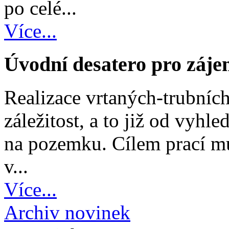
po celé...
Více...
Úvodní desatero pro záje
Realizace vrtaných-trubních
záležitost, a to již od vyh
na pozemku. Cílem prací mu
v...
Více...
Archiv novinek