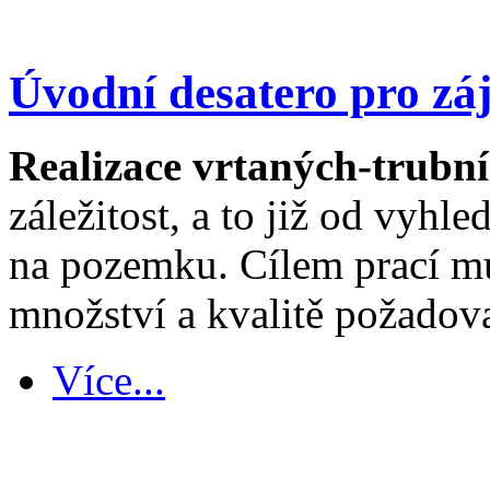
Úvodní desatero pro zá
Realizace vrtaných-trubn
záležitost, a to již od vyh
na pozemku. Cílem prací mu
množství a kvalitě požadov
Více...