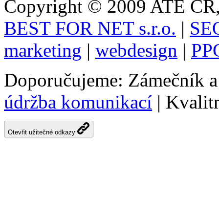
Copyright © 2009 ATE CR, 
BEST FOR NET s.r.o.
|
SEO
marketing
|
webdesign
|
PPC
Doporučujeme: Zámečník 
údržba komunikací
| Kvalit
Otevřit užitečné odkazy