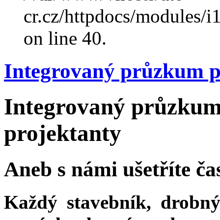
cr.cz/httpdocs/modules/
on line 40.
Integrovaný průzkum pr
Integrovaný průzkum 
projektanty
Aneb s námi ušetříte čas
Každý stavebník, drobný 