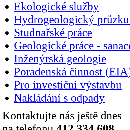
Ekologické služby
Hydrogeologický průzk
Studnařské práce
Geologické práce - sanac
Inženýrská geologie
Poradenská činnost (EIA
Pro investiční výstavbu
Nakládání s odpady
Kontaktujte nás ještě dnes
na telefonu
412 334 608